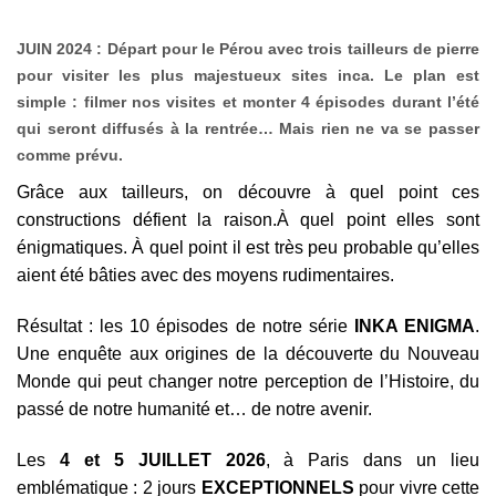
JUIN 2024
:
Départ pour le Pérou avec trois tailleurs de pierre
pour visiter les plus majestueux sites inca. Le plan est
simple : filmer nos visites et monter 4 épisodes durant l’été
qui seront diffusés à la rentrée… Mais rien ne va se passer
comme prévu.
Grâce aux tailleurs, on découvre à quel point ces
constructions défient la raison.À quel point elles sont
énigmatiques. À quel point il est très peu probable qu’elles
aient été bâties avec des moyens rudimentaires.
Résultat : les 10 épisodes de notre série
INKA ENIGMA
.
Une enquête aux origines de la découverte du Nouveau
Monde qui peut changer notre perception de l’Histoire, du
passé de notre humanité et… de notre avenir.
Les
4 et 5 JUILLET 2026
, à Paris dans un lieu
emblématique : 2 jours
EXCEPTIONNELS
pour vivre cette