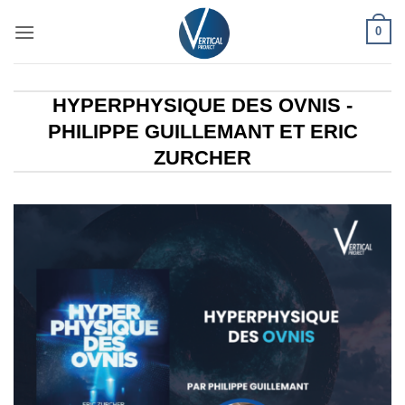
Passer
0
au
contenu
HYPERPHYSIQUE DES OVNIS -
PHILIPPE GUILLEMANT ET ERIC
ZURCHER