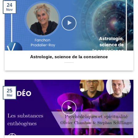
24
Nov
Astrologie, science de la conscience
25
Mai