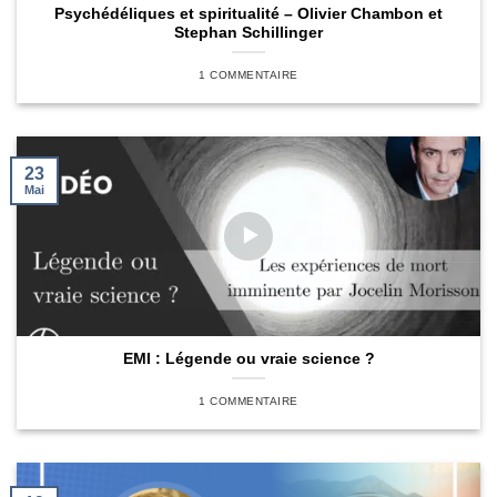
Psychédéliques et spiritualité – Olivier Chambon et
Stephan Schillinger
1 COMMENTAIRE
23
Mai
EMI : Légende ou vraie science ?
1 COMMENTAIRE