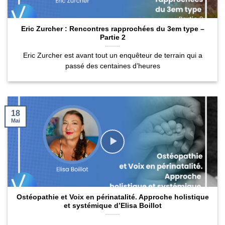
Eric Zurcher : Rencontres rapprochées du 3em type –
Partie 2
Eric Zurcher est avant tout un enquêteur de terrain qui a
passé des centaines d’heures
18
Mai
Ostéopathie et Voix en périnatalité. Approche holistique
et systémique d’Elisa Boillot