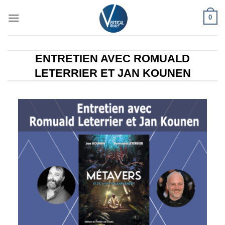
Passer
0
au
contenu
ENTRETIEN AVEC ROMUALD
LETERRIER ET JAN KOUNEN