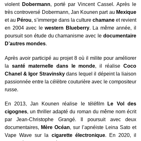
violent
Dobermann
, porté par Vincent Cassel. Après le
très controversé Dobermann, Jan Kounen part au
Mexique
et au
Pérou
, s’immerge dans la culture
chamane
et revient
en 2004 avec le
western Blueberry
. La même année, il
poursuit son étude du chamanisme avec le
documentaire
D’autres mondes
.
Après avoir participé au projet 8 où il milite pour améliorer
la
santé maternelle dans le monde
, il réalise
Coco
Chanel & Igor Stravinsky
dans lequel il dépeint la liaison
passionnée entre la célèbre couturière avec le compositeur
russe.
En 2013, Jan Kounen réalise le téléfilm
Le Vol des
cigognes
, un thriller adapté du roman du même nom écrit
par Jean-Christophe Grangé. Il poursuit avec deux
documentaires,
Mère Océan
, sur l’apnéiste Leina Sato et
Vape Wave sur la
cigarette électronique
. En 2020, il