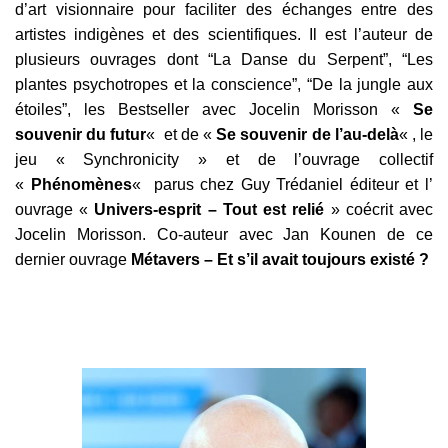
d’art visionnaire pour faciliter des échanges entre des
artistes indigènes et des scientifiques. Il est l’auteur de
plusieurs ouvrages dont “La Danse du Serpent”, “Les
plantes psychotropes et la conscience”, “De la jungle aux
étoiles”, l
es Bestseller avec Jocelin Morisson «
Se
souvenir du futur
«
et de «
Se souvenir de l’au-delà
«
, le
jeu
« Synchronicity »
et de
l’ouvrage collectif
«
Phénomènes
«
parus chez Guy Trédaniel éditeur et l’
ouvrage «
Univers-esprit – Tout est relié
» coécrit avec
Jocelin Morisson. Co-auteur avec Jan Kounen de ce
dernier ouvrage
Métavers – Et s’il avait toujours existé ?