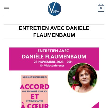
Passer
0
au
contenu
ENTRETIEN AVEC DANIELE
FLAUMENBAUM