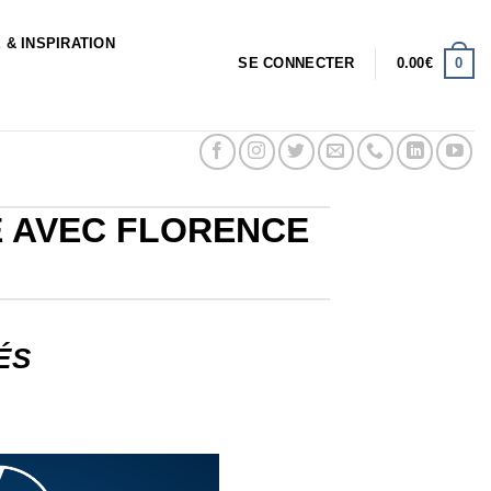
 & INSPIRATION
0
SE CONNECTER
0.00
€
E AVEC FLORENCE
ÉS