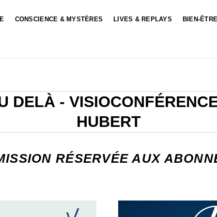
LE
CONSCIENCE & MYSTÈRES
LIVES & REPLAYS
BIEN-ÊTRE
AU DELÀ - VISIOCONFÉRENC
HUBERT
MISSION RÉSERVÉE AUX ABONN