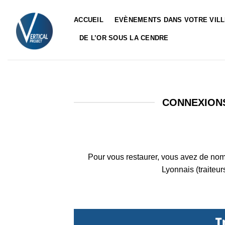
Passer
au
ACCUEIL
EVÈNEMENTS DANS VOTRE VIL
contenu
DE L’OR SOUS LA CENDRE
CONNEXIONS
Pour vous restaurer, vous avez de no
Lyonnais (traiteu