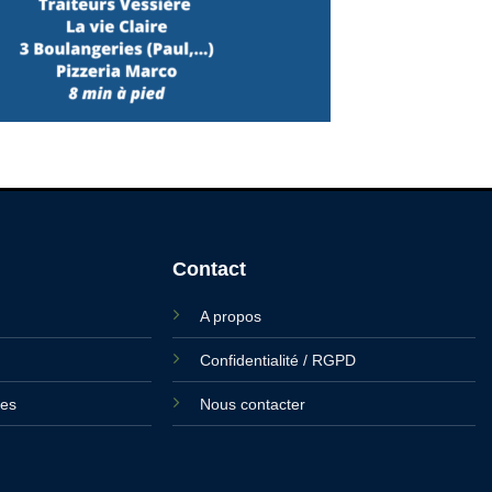
Contact
A propos
Confidentialité / RGPD
ies
Nous contacter