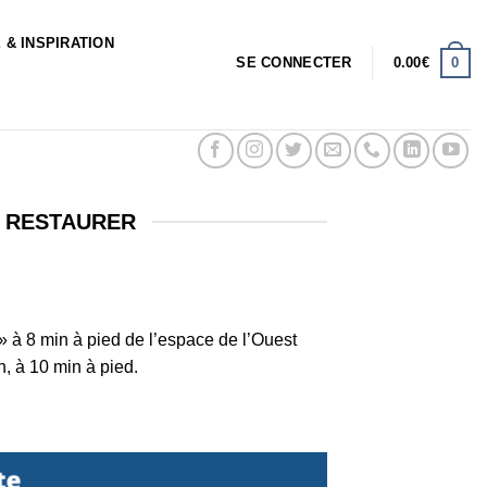
 & INSPIRATION
0
SE CONNECTER
0.00
€
S RESTAURER
» à 8 min à pied de l’espace de l’Ouest
, à 10 min à pied.