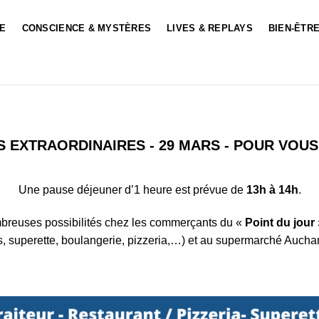
LE
CONSCIENCE & MYSTÈRES
LIVES & REPLAYS
BIEN-ÊTRE
 EXTRAORDINAIRES - 29 MARS - POUR VOU
Une pause déjeuner d’1 heure est prévue de
13h à 14h
.
mbreuses possibilités chez les commerçants du «
Point du jour
rs, superette, boulangerie, pizzeria,…) et au supermarché Auchan