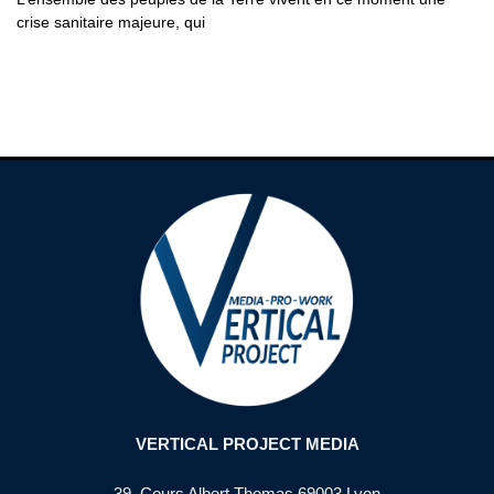
crise sanitaire majeure, qui
VERTICAL PROJECT MEDIA
39, Cours Albert Thomas 69003 Lyon