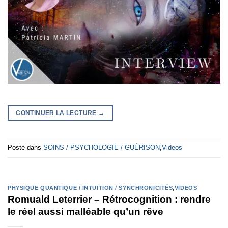
CONTINUER LA LECTURE
→
Posté dans
SOINS / PSYCHOLOGIE / GUÉRISON
,
Videos
PHYSIQUE QUANTIQUE / INTUITION / SYNCHRONICITÉS
,
VIDEOS
Romuald Leterrier – Rétrocognition : rendre
le réel aussi malléable qu’un rêve