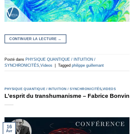
CONTINUER LA LECTURE
→
Posté dans
PHYSIQUE QUANTIQUE / INTUITION /
SYNCHRONICITÉS
,
Videos
|
Tagged
philippe guillemant
PHYSIQUE QUANTIQUE / INTUITION / SYNCHRONICITÉS
,
VIDEOS
L’esprit du transhumanisme – Fabrice Bonvin
16
Avr