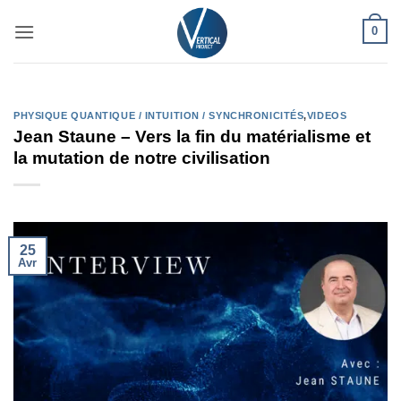
Passer
0
au
contenu
PHYSIQUE QUANTIQUE / INTUITION / SYNCHRONICITÉS
,
VIDEOS
Jean Staune – Vers la fin du matérialisme et
la mutation de notre civilisation
25
Avr