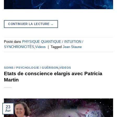
CONTINUER LA LECTURE
→
Posté dans
PHYSIQUE QUANTIQUE / INTUITION /
SYNCHRONICITÉS
,
Videos
|
Tagged
Jean Staune
SOINS / PSYCHOLOGIE / GUÉRISON
,
VIDEOS
Etats de conscience elargis avec Patricia
Martin
23
Avr