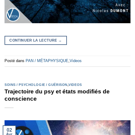
CONTINUER LA LECTURE
→
Posté dans
PAN / MÉTAPHYSIQUE
,
Videos
SOINS / PSYCHOLOGIE / GUÉRISON
,
VIDEOS
Trajectoire du psy et états modifiés de
conscience
02
Avr