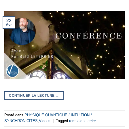
22
Avr
CONTINUER LA LECTURE
→
Posté dans
PHYSIQUE QUANTIQUE / INTUITION /
SYNCHRONICITÉS
,
Videos
|
Tagged
romuald leterrier