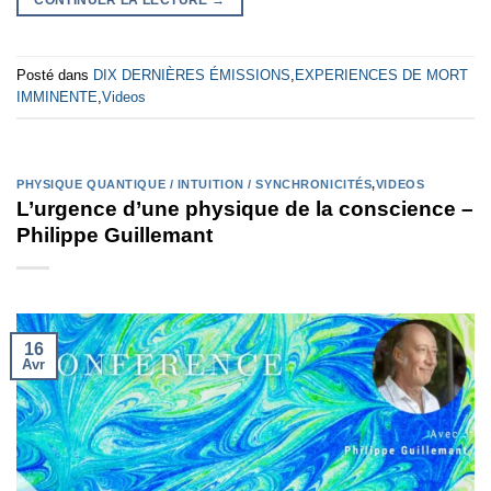
CONTINUER LA LECTURE
→
Posté dans
DIX DERNIÈRES ÉMISSIONS
,
EXPERIENCES DE MORT
IMMINENTE
,
Videos
PHYSIQUE QUANTIQUE / INTUITION / SYNCHRONICITÉS
,
VIDEOS
L’urgence d’une physique de la conscience –
Philippe Guillemant
16
Avr