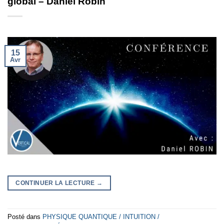
global – Daniel Robin
15
Avr
CONTINUER LA LECTURE
→
Posté dans
PHYSIQUE QUANTIQUE / INTUITION /