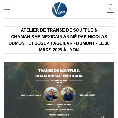
Passer
0
au
contenu
ATELIER DE TRANSE DE SOUFFLE &
CHAMANISME MEXICAIN ANIMÉ PAR NICOLAS
DUMONT ET JOSEPH AGUILAR - DUMONT - LE 30
MARS 2025 À LYON