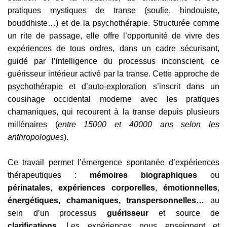
pratiques mystiques de transe (soufie, hindouiste,
bouddhiste…) et de la psychothérapie. Structurée comme
un rite de passage, elle offre l’opportunité de vivre des
expériences de tous ordres, dans un cadre sécurisant,
guidé par l’intelligence du processus inconscient, ce
guérisseur intérieur activé par la transe. Cette approche de
psychothérapie
et
d’auto-exploration
s’inscrit dans un
cousinage occidental moderne avec les pratiques
chamaniques, qui recourent à la transe depuis plusieurs
millénaires (
entre 15000 et 40000 ans selon les
anthropologues
).
Ce travail permet l’émergence spontanée d’expériences
thérapeutiques :
mémoires biographiques
ou
périnatales
,
expériences corporelles
,
émotionnelles
,
énergétiques, chamaniques, transpersonnelles…
au
sein d’un processus
guérisseur
et source de
clarifications
. Les expériences nous enseignent et