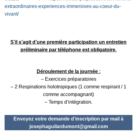
extraordinaires-
experiences-immersives-au-
coeur-du-
vivant/
S’il s’agit d’une première participation un entretien
préliminaire par téléphone est obligatoire.
Déroulement de la journée :
– Exercices préparatoires
– 2 Respirations holotropiques (1 comme respirant / 1
comme accompagnant)
– Temps d’intégration.
Envoyez votre demande d’inscription par mail à
josephaguilardumont@gmail.com