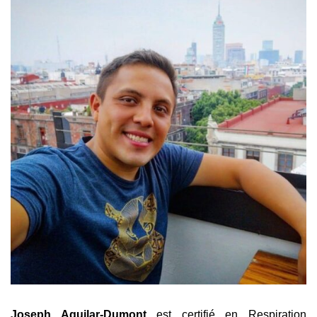
Joseph Aguilar-Dumont
est certifié en Respiration