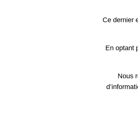
Ce dernier e
En optant p
Nous r
d’informat