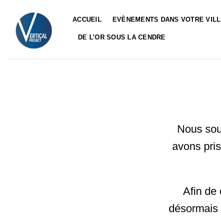
Passer
au
ACCUEIL
EVÈNEMENTS DANS VOTRE VIL
contenu
DE L’OR SOUS LA CENDRE
Nous souh
avons pris
Afin de 
désormais à