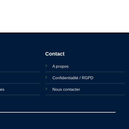
Contact
A propos
Confidentialité / RGPD
ies
Nous contacter