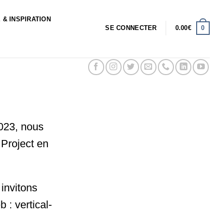
 & INSPIRATION
0
SE CONNECTER
0.00
€
2023, nous
 Project en
 invitons
 : vertical-