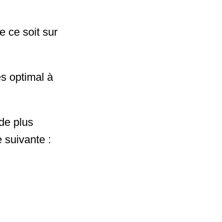
e ce soit sur
ès optimal à
de plus
 suivante :