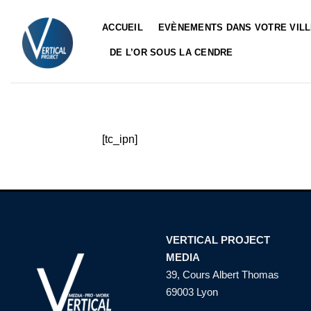
Passer
au
ACCUEIL
EVÈNEMENTS DANS VOTRE VIL
contenu
DE L’OR SOUS LA CENDRE
[tc_ipn]
VERTICAL PROJECT
MEDIA
39, Cours Albert Thomas
69003 Lyon