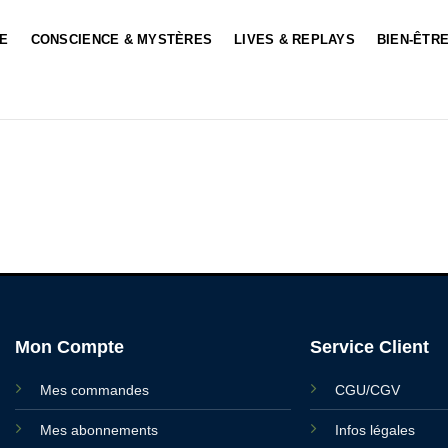
LE
CONSCIENCE & MYSTÈRES
LIVES & REPLAYS
BIEN-ÊTRE
Mon Compte
Service Client
Mes commandes
CGU/CGV
Mes abonnements
Infos légales