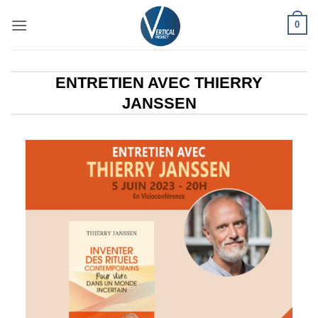
Passer
0
au
contenu
ENTRETIEN AVEC THIERRY
JANSSEN