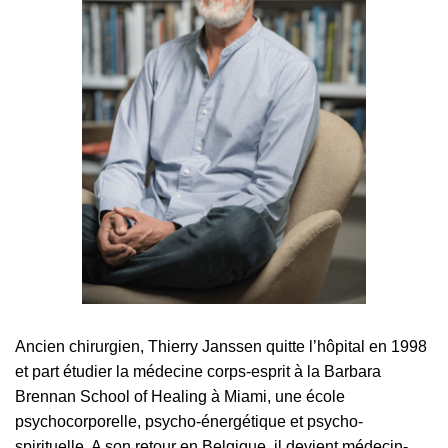
Ancien chirurgien, Thierry Janssen quitte l’hôpital en 1998
et part étudier la médecine corps-esprit à la Barbara
Brennan School of Healing à Miami, une école
psychocorporelle, psycho-énergétique et psycho-
spirituelle. A son retour en Belgique, il devient médecin-