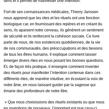
sens et il permet de manifester une intention.
Fort de ses connaissances médicales, Thierry Janssen
nous apprend que les rites et les rituels ont une fonction
biologique car, en fournissant des repères et en créant du
sens, ils apaisent notre cerveau, ils génèrent un sentiment
de sécurité et ils renforcent la cohésion sociale. Ce livre
parle de nous, de nos existences quotidiennes, de la vie
de nos communautés, des préoccupations et des besoins
de tous les êtres humains. Il explique comment laisser
émerger divers rites en nous posant les bonnes questions.
Et, de façon très pratique, il enseigne comment inventer
des rituels pour manifester l’intention contenue dans ces
différents rites, de manière intuitive, en écoutant la voix de
notre âme, en nous laissant guider par la sagesse qui
émane des profondeurs de notre être.
» Que nous choisissions des rituels existants ou que nous
en inventions de nouveaux, l’important est que ceux-ci