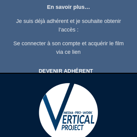
En savoir plus…
Je suis déjà adhérent et je souhaite obtenir
l’accès :
Se connecter
à son compte et acquérir le film
via ce
lien
DEVENIR ADHÉRENT
SE CONNECTER À SON COMPTE
D'ADHÉRENT