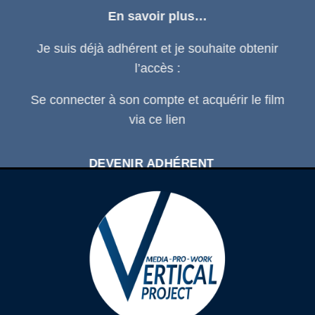
En savoir plus…
Je suis déjà adhérent et je souhaite obtenir
l’accès :
Se connecter
à son compte et acquérir le film
via ce
lien
DEVENIR ADHÉRENT
SE CONNECTER À SON COMPTE
D'ADHÉRENT