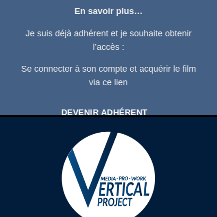
En savoir plus…
Je suis déjà adhérent et je souhaite obtenir
l’accès :
Se connecter
à son compte et acquérir le film
via ce
lien
DEVENIR ADHÉRENT
SE CONNECTER À SON COMPTE
D'ADHÉRENT