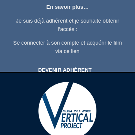
En savoir plus…
Je suis déjà adhérent et je souhaite obtenir
l’accès :
Se connecter
à son compte et acquérir le film
via ce
lien
DEVENIR ADHÉRENT
SE CONNECTER À SON COMPTE
D'ADHÉRENT