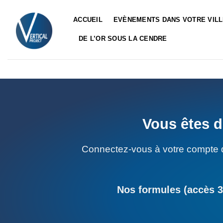
Passer
au
ACCUEIL
EVÈNEMENTS DANS VOTRE VIL
contenu
DE L’OR SOUS LA CENDRE
Vous êtes d
Connectez-vous à votre compte 
Nos formules (accès 