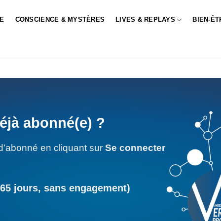
LE
CONSCIENCE & MYSTÈRES
LIVES & REPLAYS
BIEN-ÊT
éjà abonné(e) ?
d’abonné en cliquant sur
Se connecter
365 jours, sans engagement)