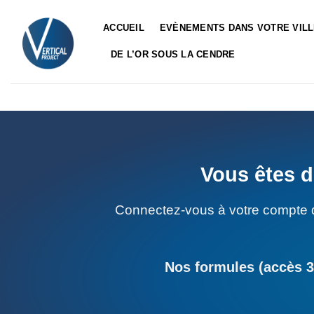
Passer
au
ACCUEIL
EVÈNEMENTS DANS VOTRE VIL
contenu
DE L’OR SOUS LA CENDRE
Vous êtes d
Connectez-vous à votre compte 
Nos formules (accès 