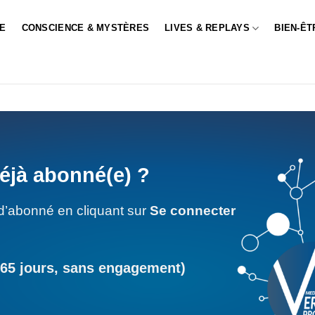
LE
CONSCIENCE & MYSTÈRES
LIVES & REPLAYS
BIEN-ÊT
éjà abonné(e) ?
d’abonné en cliquant sur
Se connecter
365 jours, sans engagement)