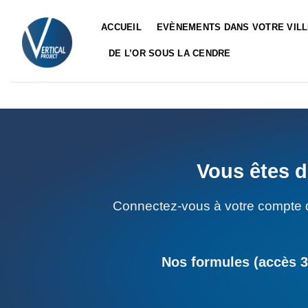
Passer
au
ACCUEIL
EVÈNEMENTS DANS VOTRE VIL
contenu
DE L’OR SOUS LA CENDRE
Vous êtes d
Connectez-vous à votre compte 
Nos formules (accès 