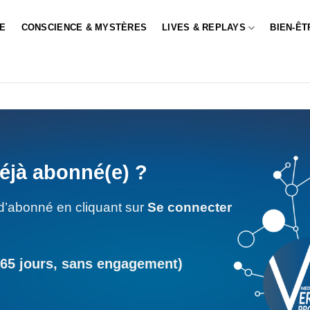
LE
CONSCIENCE & MYSTÈRES
LIVES & REPLAYS
BIEN-ÊT
éjà abonné(e) ?
d’abonné en cliquant sur
Se connecter
365 jours, sans engagement)