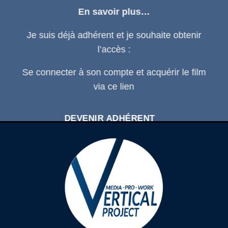
En savoir plus…
Je suis déjà adhérent et je souhaite obtenir
l’accès :
Se connecter
à son compte et acquérir le film
via ce
lien
DEVENIR ADHÉRENT
SE CONNECTER À SON COMPTE
D'ADHÉRENT