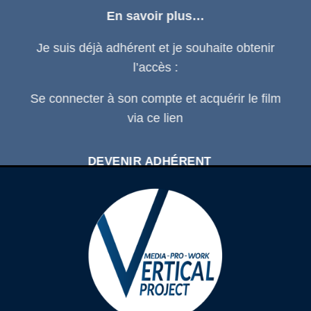
En savoir plus…
Je suis déjà adhérent et je souhaite obtenir
l’accès :
Se connecter
à son compte et acquérir le film
via ce
lien
DEVENIR ADHÉRENT
SE CONNECTER À SON COMPTE
D'ADHÉRENT