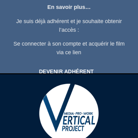
En savoir plus…
Je suis déjà adhérent et je souhaite obtenir
l’accès :
Se connecter
à son compte et acquérir le film
via ce
lien
DEVENIR ADHÉRENT
SE CONNECTER À SON COMPTE
D'ADHÉRENT