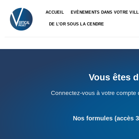
Passer
au
ACCUEIL
EVÈNEMENTS DANS VOTRE VIL
contenu
DE L’OR SOUS LA CENDRE
Vous êtes d
Connectez-vous à votre compte 
Nos formules (accès 