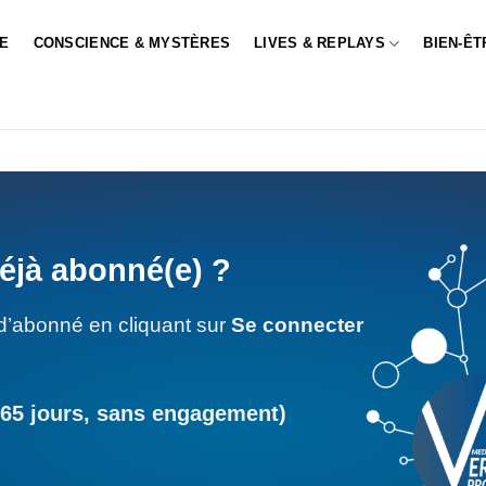
LE
CONSCIENCE & MYSTÈRES
LIVES & REPLAYS
BIEN-ÊT
éjà abonné(e) ?
d’abonné en cliquant sur
Se connecter
365 jours, sans engagement)