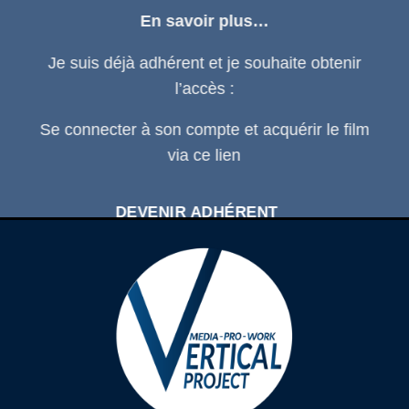
En savoir plus…
Je suis déjà adhérent et je souhaite obtenir
l’accès :
Se connecter
à son compte et acquérir le film
via ce
lien
DEVENIR ADHÉRENT
SE CONNECTER À SON COMPTE
D'ADHÉRENT