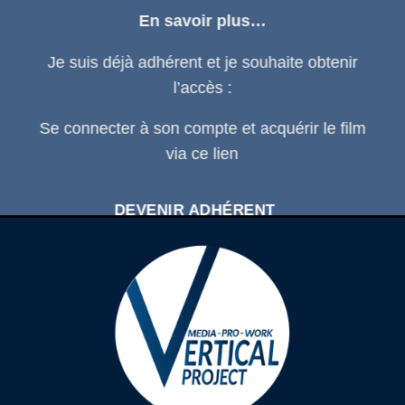
En savoir plus…
Je suis déjà adhérent et je souhaite obtenir
l’accès :
Se connecter
à son compte et acquérir le film
via ce
lien
DEVENIR ADHÉRENT
SE CONNECTER À SON COMPTE
D'ADHÉRENT