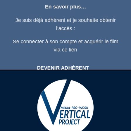
En savoir plus…
Je suis déjà adhérent et je souhaite obtenir
l’accès :
Se connecter
à son compte et acquérir le film
via ce
lien
DEVENIR ADHÉRENT
SE CONNECTER À SON COMPTE
D'ADHÉRENT