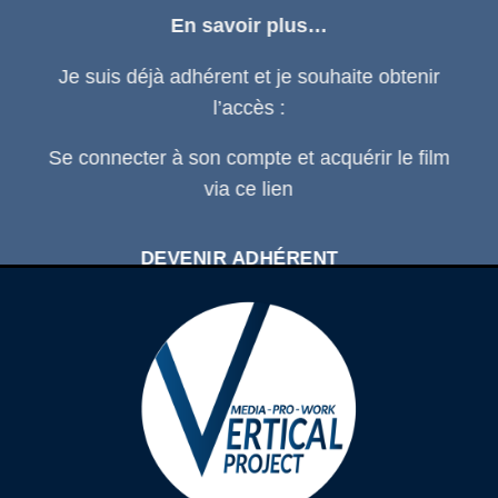
En savoir plus…
Je suis déjà adhérent et je souhaite obtenir
l’accès :
Se connecter
à son compte et acquérir le film
via ce
lien
DEVENIR ADHÉRENT
SE CONNECTER À SON COMPTE
D'ADHÉRENT