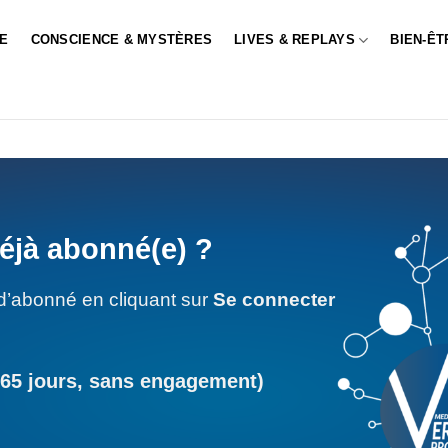
LE
CONSCIENCE & MYSTÈRES
LIVES & REPLAYS
BIEN-ÊT
éjà abonné(e) ?
d’abonné en cliquant sur
Se connecter
365 jours, sans engagement)