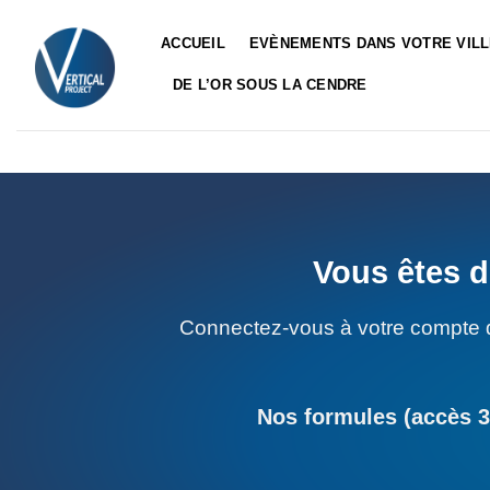
Passer
au
ACCUEIL
EVÈNEMENTS DANS VOTRE VIL
contenu
DE L’OR SOUS LA CENDRE
Vous êtes d
Connectez-vous à votre compte 
Nos formules (accès 