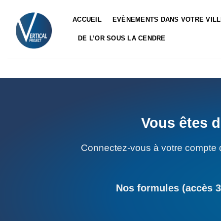
Passer
au
ACCUEIL
EVÈNEMENTS DANS VOTRE VIL
contenu
DE L’OR SOUS LA CENDRE
Vous êtes d
Connectez-vous à votre compte 
Nos formules (accès 