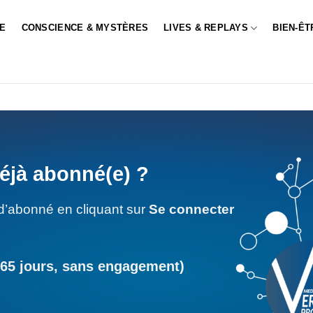
LE
CONSCIENCE & MYSTÈRES
LIVES & REPLAYS
BIEN-ÊT
éjà abonné(e) ?
d’abonné en cliquant sur
Se connecter
365 jours, sans engagement)