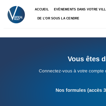
Passer
au
ACCUEIL
EVÈNEMENTS DANS VOTRE VIL
contenu
DE L’OR SOUS LA CENDRE
Vous êtes d
Connectez-vous à votre compte 
Nos formules (accès 