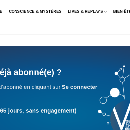
LE
CONSCIENCE & MYSTÈRES
LIVES & REPLAYS
BIEN-ÊT
éjà abonné(e) ?
d’abonné en cliquant sur
Se connecter
365 jours, sans engagement)