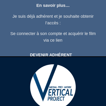
En savoir plus…
Je suis déjà adhérent et je souhaite obtenir
l’accès :
Se connecter
à son compte et acquérir le film
via ce
lien
DEVENIR ADHÉRENT
SE CONNECTER À SON COMPTE
D'ADHÉRENT