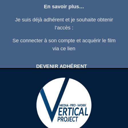
En savoir plus…
Je suis déjà adhérent et je souhaite obtenir
l’accès :
Se connecter
à son compte et acquérir le film
via ce
lien
DEVENIR ADHÉRENT
SE CONNECTER À SON COMPTE
D'ADHÉRENT