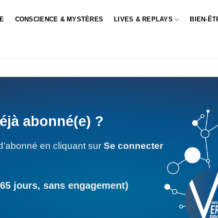
LE
CONSCIENCE & MYSTÈRES
LIVES & REPLAYS
BIEN-ÊT
éjà abonné(e) ?
d’abonné en cliquant sur
Se connecter
365 jours, sans engagement)