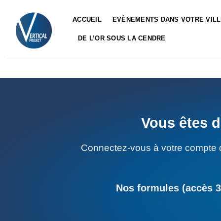
Passer
au
ACCUEIL
EVÈNEMENTS DANS VOTRE VIL
contenu
DE L’OR SOUS LA CENDRE
Vous êtes d
Connectez-vous à votre compte 
Nos formules (accès 