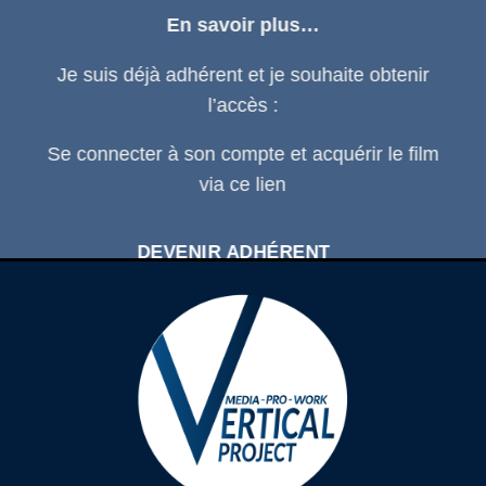
En savoir plus…
Je suis déjà adhérent et je souhaite obtenir
l’accès :
Se connecter
à son compte et acquérir le film
via ce
lien
DEVENIR ADHÉRENT
SE CONNECTER À SON COMPTE
D'ADHÉRENT