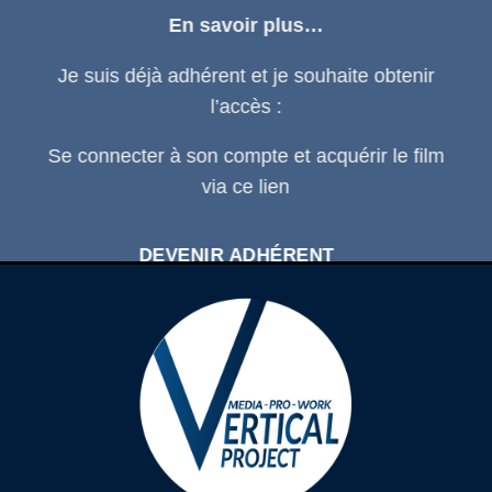
En savoir plus…
Je suis déjà adhérent et je souhaite obtenir
l’accès :
Se connecter
à son compte et acquérir le film
via ce
lien
DEVENIR ADHÉRENT
SE CONNECTER À SON COMPTE
D'ADHÉRENT