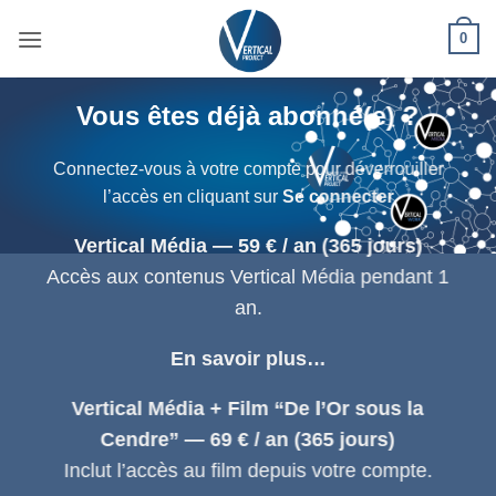
Passer
0
au
contenu
Vous êtes déjà abonné(e) ?
Connectez-vous à votre compte pour déverrouiller
l’accès en cliquant sur
Se connecter
Vertical Média — 59 € / an (365 jours)
Accès aux contenus Vertical Média pendant 1
an.
En savoir plus…
Vertical Média + Film “De l’Or sous la
Cendre” — 69 € / an (365 jours)
Inclut l’accès au film depuis votre compte.