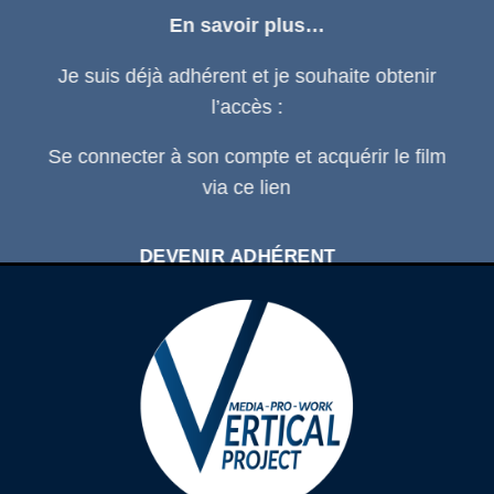
En savoir plus…
Je suis déjà adhérent et je souhaite obtenir
l’accès :
Se connecter
à son compte et acquérir le film
via ce
lien
DEVENIR ADHÉRENT
SE CONNECTER À SON COMPTE
D'ADHÉRENT