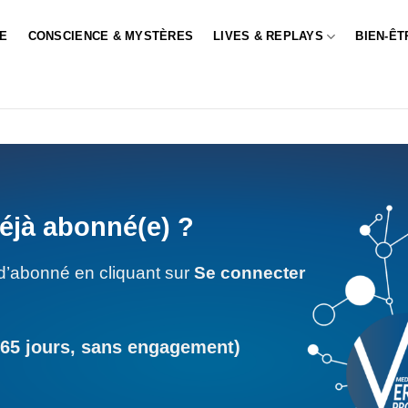
LE
CONSCIENCE & MYSTÈRES
LIVES & REPLAYS
BIEN-ÊT
éjà abonné(e) ?
d’abonné en cliquant sur
Se connecter
365 jours, sans engagement)