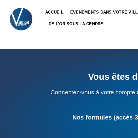
Passer
au
ACCUEIL
EVÈNEMENTS DANS VOTRE VIL
contenu
DE L’OR SOUS LA CENDRE
Vous êtes d
Connectez-vous à votre compte 
Nos formules (accès 