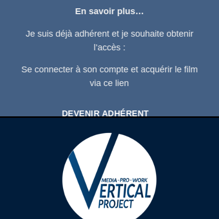
En savoir plus…
Je suis déjà adhérent et je souhaite obtenir
l’accès :
Se connecter
à son compte et acquérir le film
via ce
lien
DEVENIR ADHÉRENT
SE CONNECTER À SON COMPTE
D'ADHÉRENT