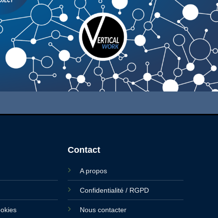
Contact
A propos
Confidentialité / RGPD
ookies
Nous contacter