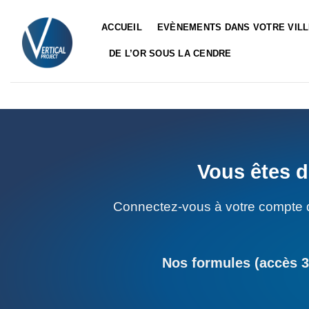
Passer
au
ACCUEIL
EVÈNEMENTS DANS VOTRE VIL
contenu
DE L’OR SOUS LA CENDRE
Vous êtes d
Connectez-vous à votre compte 
Nos formules (accès 