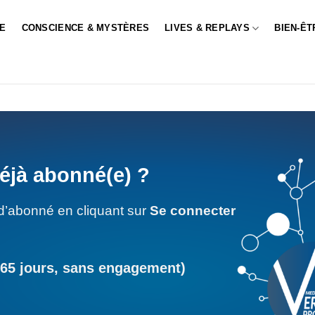
LE
CONSCIENCE & MYSTÈRES
LIVES & REPLAYS
BIEN-ÊT
éjà abonné(e) ?
d’abonné en cliquant sur
Se connecter
365 jours, sans engagement)