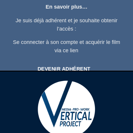
En savoir plus…
Je suis déjà adhérent et je souhaite obtenir
l’accès :
Se connecter
à son compte et acquérir le film
via ce
lien
DEVENIR ADHÉRENT
SE CONNECTER À SON COMPTE
D'ADHÉRENT