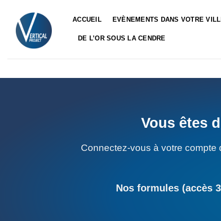
Passer
au
ACCUEIL
EVÈNEMENTS DANS VOTRE VIL
contenu
DE L’OR SOUS LA CENDRE
Vous êtes d
Connectez-vous à votre compte 
Nos formules (accès 