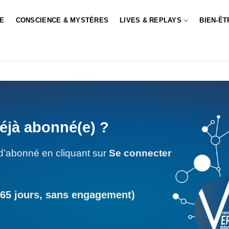
LE
CONSCIENCE & MYSTÈRES
LIVES & REPLAYS
BIEN-ÊT
éjà abonné(e) ?
d’abonné en cliquant sur
Se connecter
365 jours, sans engagement)