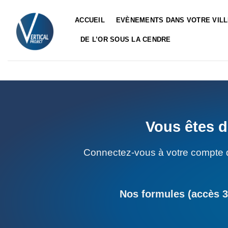
Passer
au
ACCUEIL
EVÈNEMENTS DANS VOTRE VIL
contenu
DE L’OR SOUS LA CENDRE
Vous êtes d
Connectez-vous à votre compte 
Nos formules (accès 