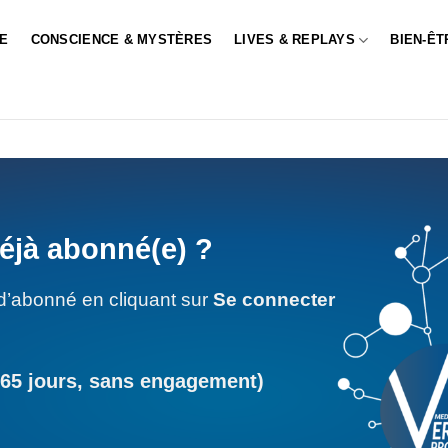
LE
CONSCIENCE & MYSTÈRES
LIVES & REPLAYS
BIEN-ÊT
éjà abonné(e) ?
d’abonné en cliquant sur
Se connecter
365 jours, sans engagement)